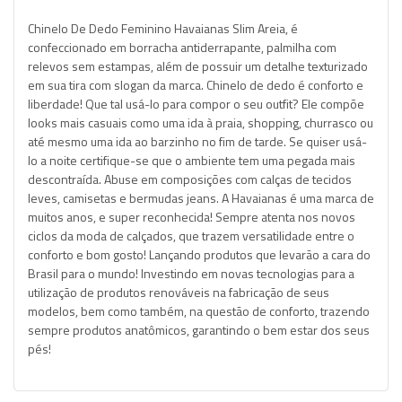
Chinelo De Dedo Feminino Havaianas Slim Areia, é
confeccionado em borracha antiderrapante, palmilha com
relevos sem estampas, além de possuir um detalhe texturizado
em sua tira com slogan da marca. Chinelo de dedo é conforto e
liberdade! Que tal usá-lo para compor o seu outfit? Ele compõe
looks mais casuais como uma ida à praia, shopping, churrasco ou
até mesmo uma ida ao barzinho no fim de tarde. Se quiser usá-
lo a noite certifique-se que o ambiente tem uma pegada mais
descontraída. Abuse em composições com calças de tecidos
leves, camisetas e bermudas jeans. A Havaianas é uma marca de
muitos anos, e super reconhecida! Sempre atenta nos novos
ciclos da moda de calçados, que trazem versatilidade entre o
conforto e bom gosto! Lançando produtos que levarão a cara do
Brasil para o mundo! Investindo em novas tecnologias para a
utilização de produtos renováveis na fabricação de seus
modelos, bem como também, na questão de conforto, trazendo
sempre produtos anatômicos, garantindo o bem estar dos seus
pés!