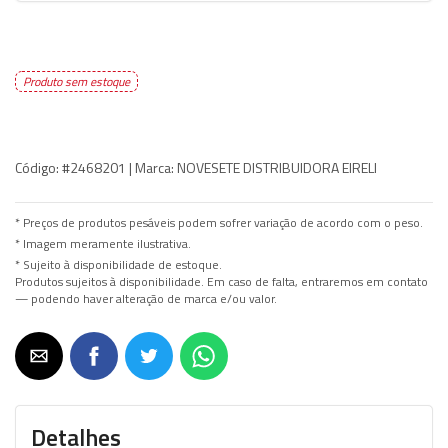
Produto sem estoque
Código:
#2468201 |
Marca:
NOVESETE DISTRIBUIDORA EIRELI
* Preços de produtos pesáveis podem sofrer variação de acordo com o peso.
* Imagem meramente ilustrativa.
* Sujeito à disponibilidade de estoque.
Produtos sujeitos à disponibilidade. Em caso de falta, entraremos em contato
— podendo haver alteração de marca e/ou valor.
Detalhes