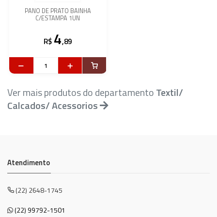
PANO DE PRATO BAINHA
C/ESTAMPA 1UN
4
R$
,89
Ver mais produtos do departamento
Textil/
Calcados/ Acessorios
Atendimento
(22) 2648-1745
(22) 99792-1501