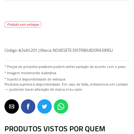
Produto sem estoque
Código:
#2465201 |
Marca:
NOVESETE DISTRIBUIDORA EIRELI
* Preços de produtos pesáveis podem sofrer variação de acordo com o peso.
* Imagem meramente ilustrativa.
* Sujeito à disponibilidade de estoque.
Produtos sujeitos à disponibilidade. Em caso de falta, entraremos em contato
— podendo haver alteração de marca e/ou valor.
PRODUTOS VISTOS POR QUEM