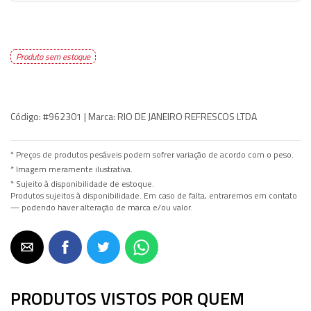
Produto sem estoque
Código:
#962301 |
Marca:
RIO DE JANEIRO REFRESCOS LTDA
* Preços de produtos pesáveis podem sofrer variação de acordo com o peso.
* Imagem meramente ilustrativa.
* Sujeito à disponibilidade de estoque.
Produtos sujeitos à disponibilidade. Em caso de falta, entraremos em contato
— podendo haver alteração de marca e/ou valor.
PRODUTOS VISTOS POR QUEM