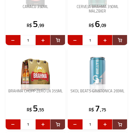
CARACU 350ML
CERVEJA BRAHMA 350ML
MALZBIER
5
6
R$
,99
R$
,09
BRAHMA CHOPP ZERO LN 355ML
SKOL BEATS GIN&TONICA 269ML
5
7
R$
,55
R$
,75