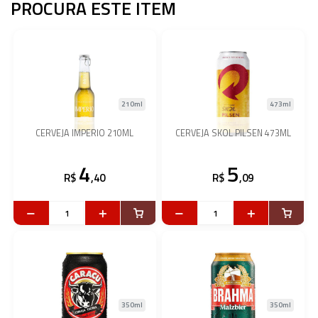
PROCURA ESTE ITEM
210ml
473ml
CERVEJA IMPERIO 210ML
CERVEJA SKOL PILSEN 473ML
4
5
R$
,40
R$
,09
350ml
350ml