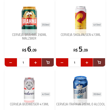
350ml
473ml
CERVEJA BRAHMA 350ML
CERVEJA SKOL PILSEN 473ML
MALZBIER
6
5
R$
,09
R$
,09
473ml
350ml
CERVEJA BUDWEISER 473ML
CERVEJA ITAIPAVA 350ML 0 ALCOOL