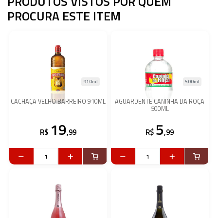
PRODUTOS VISTOS POR QUEM
PROCURA ESTE ITEM
910ml
500ml
CACHAÇA VELHO BARREIRO 910ML
AGUARDENTE CANINHA DA ROÇA
500ML
19
5
R$
,99
R$
,99