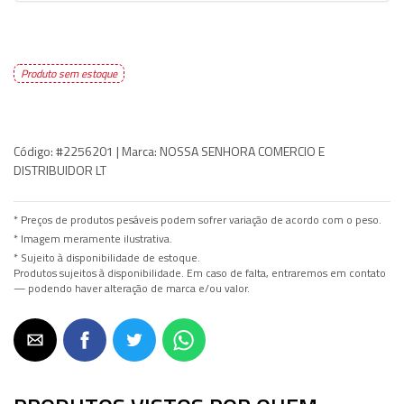
Produto sem estoque
Código:
#2256201 |
Marca:
NOSSA SENHORA COMERCIO E
DISTRIBUIDOR LT
* Preços de produtos pesáveis podem sofrer variação de acordo com o peso.
* Imagem meramente ilustrativa.
* Sujeito à disponibilidade de estoque.
Produtos sujeitos à disponibilidade. Em caso de falta, entraremos em contato
— podendo haver alteração de marca e/ou valor.