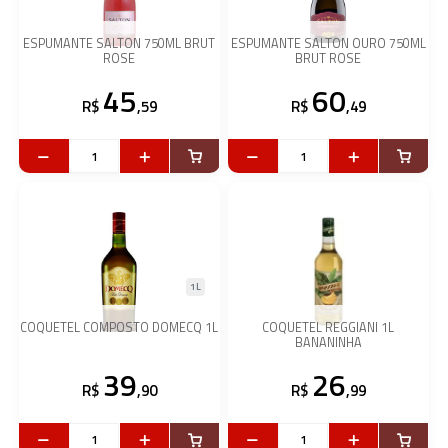
ESPUMANTE SALTON 750ML BRUT
ESPUMANTE SALTON OURO 750ML
ROSE
BRUT ROSE
45
60
R$
,59
R$
,49
1L
COQUETEL COMPOSTO DOMECQ 1L
COQUETEL REGGIANI 1L
BANANINHA
39
26
R$
,90
R$
,99