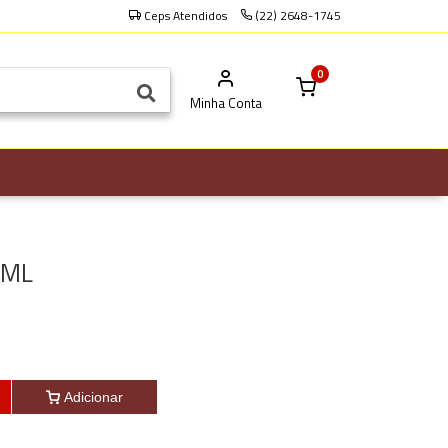
Ceps Atendidos
(22) 2648-1745
0
Minha Conta
5ML
Adicionar