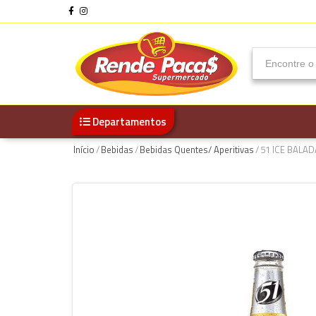
Departamentos
Início
/
Bebidas
/
Bebidas Quentes/ Aperitivas
/
51 ICE BALA