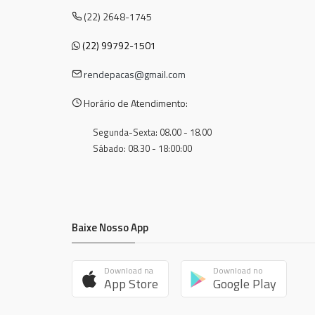
(22) 2648-1745
(22) 99792-1501
rendepacas@gmail.com
Horário de Atendimento:
Segunda-Sexta: 08.00 - 18.00
Sábado: 08.30 - 18:00:00
Baixe Nosso App
Download na
Download no
App Store
Google Play