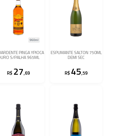
960ml
ARDENTE PINGA YPIOCA
ESPUMANTE SALTON 750ML
OURO S/PALHA 965ML
DEMI SEC
27
45
R$
,69
R$
,59