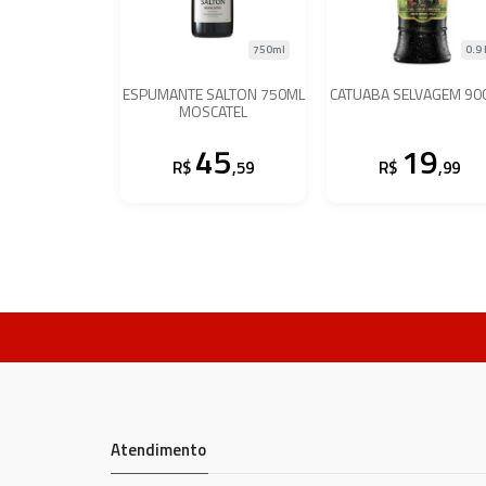
750ml
0.9 
ESPUMANTE SALTON 750ML
CATUABA SELVAGEM 90
MOSCATEL
45
19
R$
,59
R$
,99
Atendimento