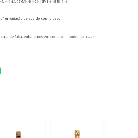
ENHORA COMERCIO E DISTRIBUIDOR LT
ofrer variação de acordo com o peso.
Em caso de falta, entraremos em contato — podendo haver