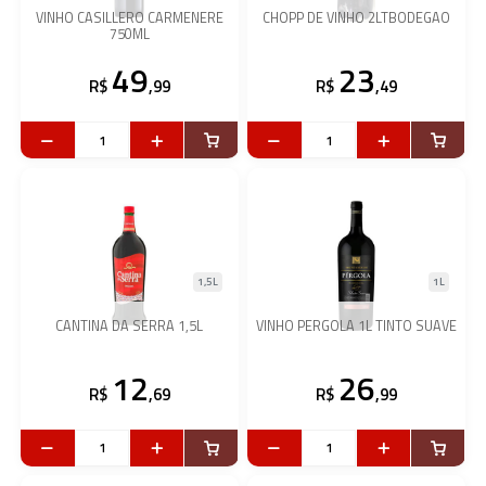
VINHO CASILLERO CARMENERE
CHOPP DE VINHO 2LTBODEGAO
750ML
49
23
R$
,99
R$
,49
1,5L
1L
CANTINA DA SERRA 1,5L
VINHO PERGOLA 1L TINTO SUAVE
12
26
R$
,69
R$
,99