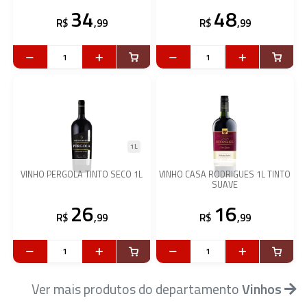
34
48
R$
,99
R$
,99
1L
VINHO PERGOLA TINTO SECO 1L
VINHO CASA RODRIGUES 1L TINTO
SUAVE
26
16
R$
,99
R$
,99
Ver mais produtos do departamento
Vinhos