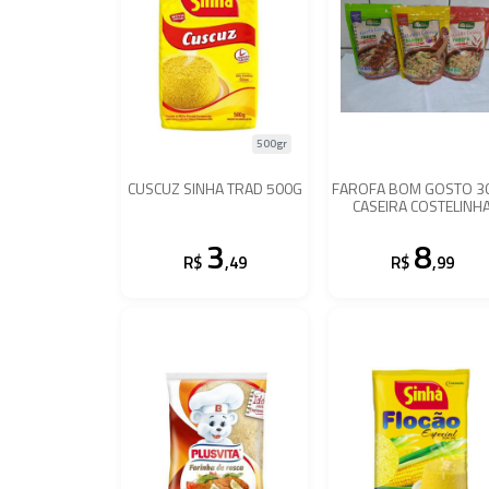
500gr
CUSCUZ SINHA TRAD 500G
FAROFA BOM GOSTO 3
CASEIRA COSTELINH
DEFUMADA
3
8
R$
,49
R$
,99