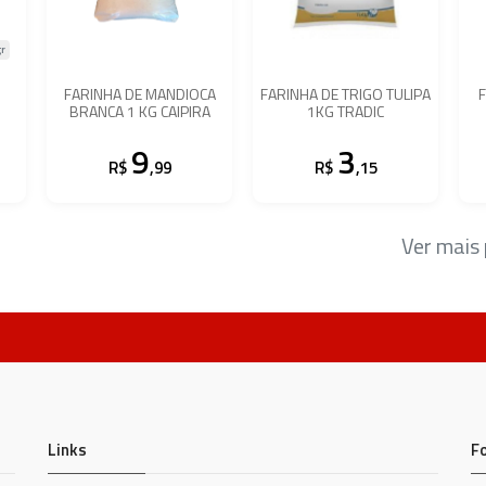
r
G
FARINHA DE MANDIOCA
FARINHA DE TRIGO TULIPA
BRANCA 1 KG CAIPIRA
1KG TRADIC
9
3
R$
,99
R$
,15
Ver mais
Links
F