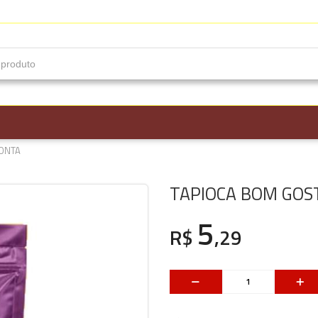
RONTA
TAPIOCA BOM GOS
5
R$
,29