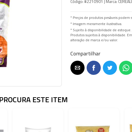
Código:
#2210901 |
Marca:
CEREALI
* Preços de produtos pesáveis podem s
* Imagem meramente ilustrativa.
* Sujeito à disponibilidade de estoque.
Produtos sujeitos à disponibilidade. 
alteração de marca e/ou valor.
Compartilhar
PROCURA ESTE ITEM