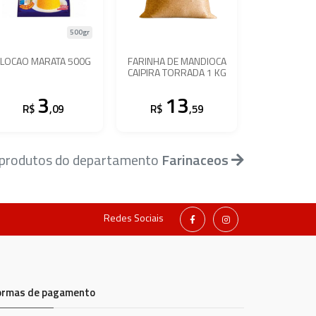
500gr
FLOCAO MARATA 500G
FARINHA DE MANDIOCA
CAIPIRA TORRADA 1 KG
3
13
R$
,09
R$
,59
 produtos do departamento
Farinaceos
Redes Sociais
ormas de pagamento