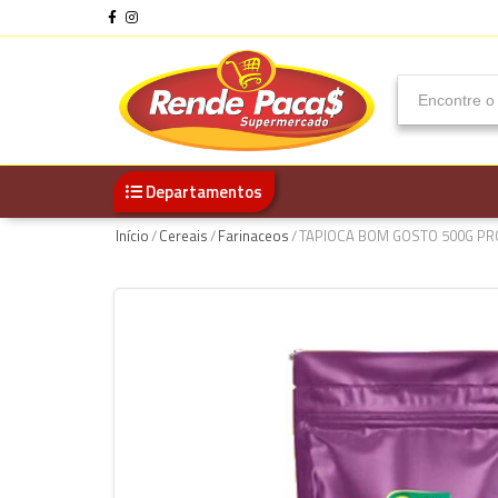
Departamentos
Início
/
Cereais
/
Farinaceos
/
TAPIOCA BOM GOSTO 500G P