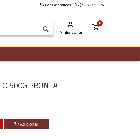
Ceps Atendidos
(22) 2648-1745
0
Minha Conta
TO 500G PRONTA
Adicionar