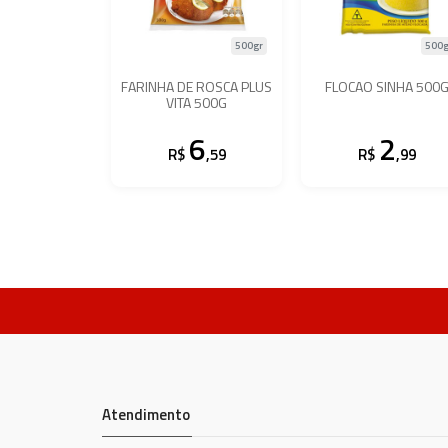
500gr
500g
FARINHA DE ROSCA PLUS
FLOCAO SINHA 500
VITA 500G
6
2
R$
,59
R$
,99
Atendimento