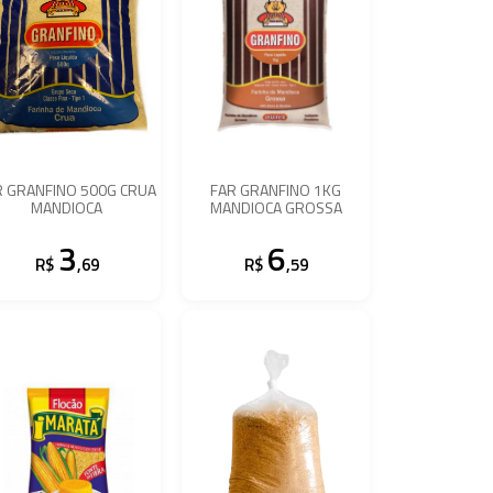
R GRANFINO 500G CRUA
FAR GRANFINO 1KG
MANDIOCA
MANDIOCA GROSSA
3
6
R$
,69
R$
,59