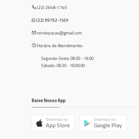
(22) 2648-1745
(22) 99792-1501
rendepacas@gmail.com
Horário de Atendimento:
Segunda-Sexta: 08.00 - 18.00
Sábado: 08.30 - 18:00:00
Baixe Nosso App
Download na
Download no
App Store
Google Play