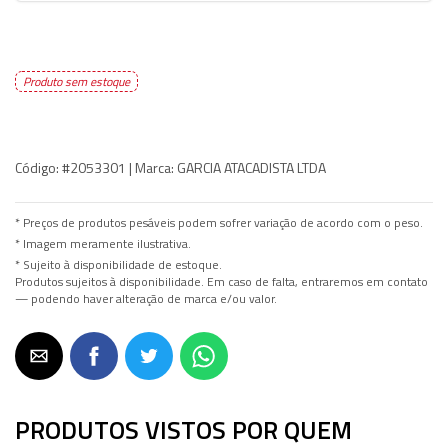
Produto sem estoque
Código:
#2053301 |
Marca:
GARCIA ATACADISTA LTDA
* Preços de produtos pesáveis podem sofrer variação de acordo com o peso.
* Imagem meramente ilustrativa.
* Sujeito à disponibilidade de estoque.
Produtos sujeitos à disponibilidade. Em caso de falta, entraremos em contato
— podendo haver alteração de marca e/ou valor.
PRODUTOS VISTOS POR QUEM