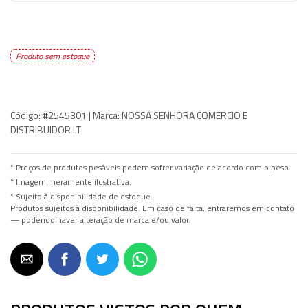
Produto sem estoque
Código:
#2545301 |
Marca:
NOSSA SENHORA COMERCIO E
DISTRIBUIDOR LT
* Preços de produtos pesáveis podem sofrer variação de acordo com o peso.
* Imagem meramente ilustrativa.
* Sujeito à disponibilidade de estoque.
Produtos sujeitos à disponibilidade. Em caso de falta, entraremos em contato
— podendo haver alteração de marca e/ou valor.