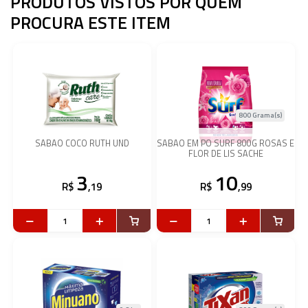
PRODUTOS VISTOS POR QUEM
PROCURA ESTE ITEM
800 Grama(s)
SABAO COCO RUTH UND
SABAO EM PO SURF 800G ROSAS E
FLOR DE LIS SACHE
3
10
R$
,19
R$
,99