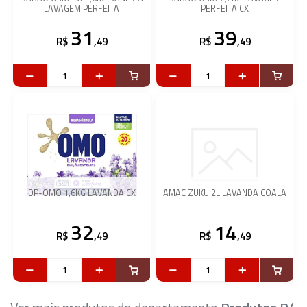
LAVAGEM PERFEITA
PERFEITA CX
31
39
R$
,49
R$
,49
DP-OMO 1,6KG LAVANDA CX
AMAC ZUKU 2L LAVANDA COALA
32
14
R$
,49
R$
,49