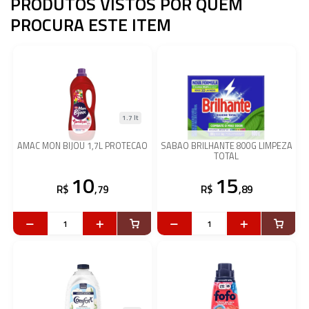
PRODUTOS VISTOS POR QUEM
PROCURA ESTE ITEM
1.7 lt
AMAC MON BIJOU 1,7L PROTECAO
SABAO BRILHANTE 800G LIMPEZA
TOTAL
10
15
R$
,79
R$
,89