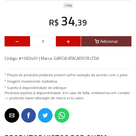
1,6kg
34
R$
,39
Adicionar
Código:
#1582401 |
Marca:
GARCIA ATACADISTA LTDA
* Preços de produtos pesáveis podem sofrer variação de acordo com o peso.
* Imagem meramente ilustrativa.
* Sujeito à disponibilidade de estoque.
Produtos sujeitos à disponibilidade. Em caso de falta, entraremos em contato
— podendo haver alteração de marca e/ou valor.