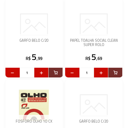
GARFO BELO C/20
PAPEL TOALHA SOCIAL CLEAN
SUPER ROLO
5
5
R$
,99
R$
,69
FOSFORO OLHO 1O CX
GARFO BELO C/20