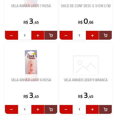
VELA ANIVER LIDER ? ROSA
SACO DE CONF DESC G 51CM C/50
3
0
R$
,45
R$
,66
VELA ANIVER LIDER 6 ROSA
VELA ANIVER LIDER 9 BRANCA
3
3
R$
,45
R$
,45