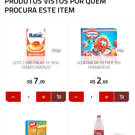
PRODUTOS VISTOS POR QUEM
PROCURA ESTE ITEM
395gr
20gr
LEITE COND.ITALAC TP 395G
GELATINA DR OETKER 20G
SEMIDESNATADO
FRAMBOESA
7
2
R$
,09
R$
,69