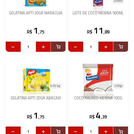
500ml
GELATINA APTI 20GR MARACUJA
LEITE DE COCO MENINA 500ML
1
11
R$
,75
R$
,89
0.02 kg
100gr
GELATINA APTI 20GR ABACAXI
COCO RALADO MENINA 100G
1
4
R$
,75
R$
,39