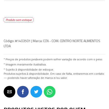
Produto sem estoque
Código:
#1403501 |
Marca:
CCN - COM. CENTRO NORTE ALIMENTOS
LTDA
* Preços de produtos pesáveis podem sofrer variação de acordo com o peso.
* Imagem meramente ilustrativa.
* Sujeito à disponibilidade de estoque.
Produtos sujeitos à disponibilidade. Em caso de falta, entraremos em contato
— podendo haver alteração de marca e/ou valor.