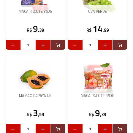
MACA PACOTE 850G
UVA VERDE
9
14
R$
,39
R$
,99
MAMAO PAPAYA UN
MACA PACOTE 850G
3
9
R$
,59
R$
,39