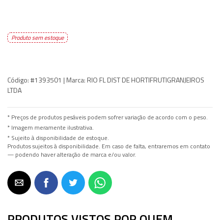
Produto sem estoque
Código:
#1393501 |
Marca:
RIO FL DIST DE HORTIFRUTIGRANJEIROS
LTDA
* Preços de produtos pesáveis podem sofrer variação de acordo com o peso.
* Imagem meramente ilustrativa.
* Sujeito à disponibilidade de estoque.
Produtos sujeitos à disponibilidade. Em caso de falta, entraremos em contato
— podendo haver alteração de marca e/ou valor.
PRODUTOS VISTOS POR QUEM