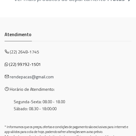
Atendimento
(22) 2648-1745
(22) 99792-1501
rendepacas@gmail.com
Horário de Atendimento:
Segunda-Sexta: 08.00 - 18.00
Sábado: 08.30 - 18:00:00
* Informamos que os preços, ofertas e condições de pagamento são exclusivos para internet e
app válidos para o dia de hoje, podendo sofrer alterações sem aviso prévio.