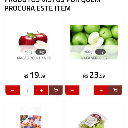
PROCURA ESTE ITEM
500g
1Kg
500g
1Kg
MACA ARGENTINA KG
MACA VERDE KG
19
23
R$
,39
R$
,59