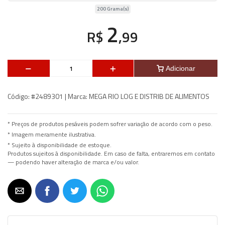
200 Grama(s)
2
R$
,99
Adicionar
Código:
#2489301 |
Marca:
MEGA RIO LOG E DISTRIB DE ALIMENTOS
* Preços de produtos pesáveis podem sofrer variação de acordo com o peso.
* Imagem meramente ilustrativa.
* Sujeito à disponibilidade de estoque.
Produtos sujeitos à disponibilidade. Em caso de falta, entraremos em contato
— podendo haver alteração de marca e/ou valor.