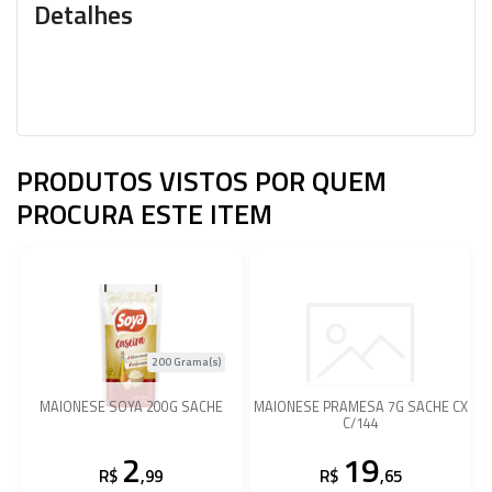
Detalhes
PRODUTOS VISTOS POR QUEM
PROCURA ESTE ITEM
200 Grama(s)
MAIONESE SOYA 200G SACHE
MAIONESE PRAMESA 7G SACHE CX
C/144
2
19
R$
,99
R$
,65