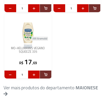
335 Grama(s)
MO-HELLMANNS VEGANO
SQUEEZE 335
17
R$
,69
Ver mais produtos do departamento
MAIONESE