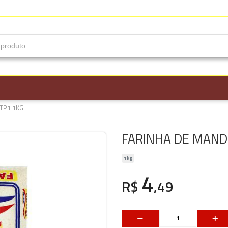
TP1 1KG
FARINHA DE MAND
1kg
4
R$
,49