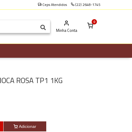
Ceps Atendidos
(22) 2648-1745
0
Minha Conta
IOCA ROSA TP1 1KG
Adicionar