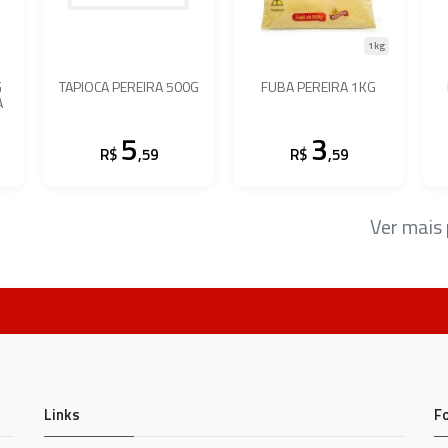
1kg
G
TAPIOCA PEREIRA 500G
FUBA PEREIRA 1KG
A
5
3
R$
,59
R$
,59
Ver mais
Links
F