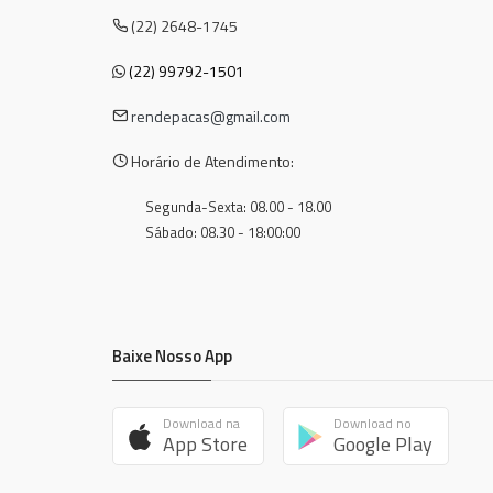
(22) 2648-1745
(22) 99792-1501
rendepacas@gmail.com
Horário de Atendimento:
Segunda-Sexta: 08.00 - 18.00
Sábado: 08.30 - 18:00:00
Baixe Nosso App
Download na
Download no
App Store
Google Play