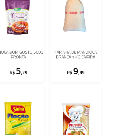
PIOCA BOM GOSTO 500G
FARINHA DE MANDIOCA
PRONTA
BRANCA 1 KG CAIPIRA
5
9
R$
,29
R$
,99