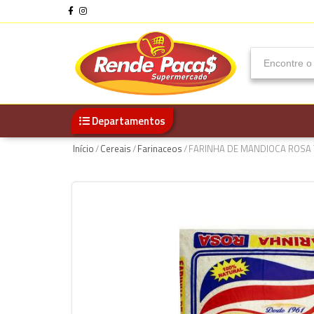
Departamentos
Início
/
Cereais
/
Farinaceos
/
FARINHA DE MANDIOCA ROSA 