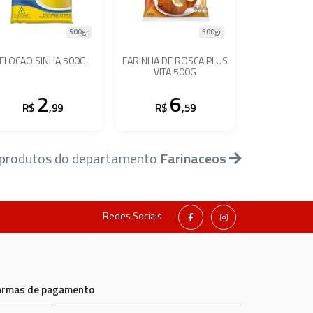
500gr
500gr
FLOCAO SINHA 500G
FARINHA DE ROSCA PLUS
VITA 500G
2
6
R$
,99
R$
,59
 produtos do departamento
Farinaceos
Redes Sociais
ormas de pagamento