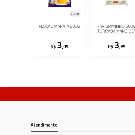
500gr
FLOCAO MARATA 500G
FAR GRANFINO 500
TORRADA MANDIOC
3
3
R$
,09
R$
,85
Atendimento