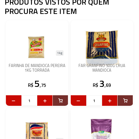
PRODUTOS VISTOS POR QUEM
PROCURA ESTE ITEM
1kg
FARINHA DE MANDIOCA PEREIRA
FAR GRANFINO 500G CRUA
1KG TORRADA
MANDIOCA
5
3
R$
,75
R$
,69