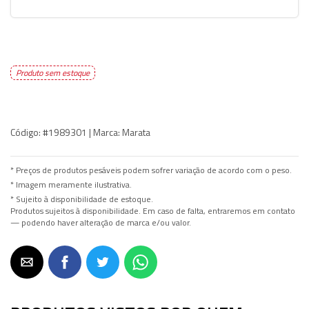
Produto sem estoque
Código:
#1989301 |
Marca:
Marata
* Preços de produtos pesáveis podem sofrer variação de acordo com o peso.
* Imagem meramente ilustrativa.
* Sujeito à disponibilidade de estoque.
Produtos sujeitos à disponibilidade. Em caso de falta, entraremos em contato
— podendo haver alteração de marca e/ou valor.