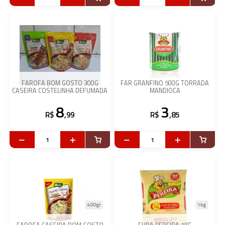
FAROFA BOM GOSTO 300G
FAR GRANFINO 500G TORRADA
CASEIRA COSTELINHA DEFUMADA
MANDIOCA
8
3
R$
,99
R$
,85
400gr
1kg