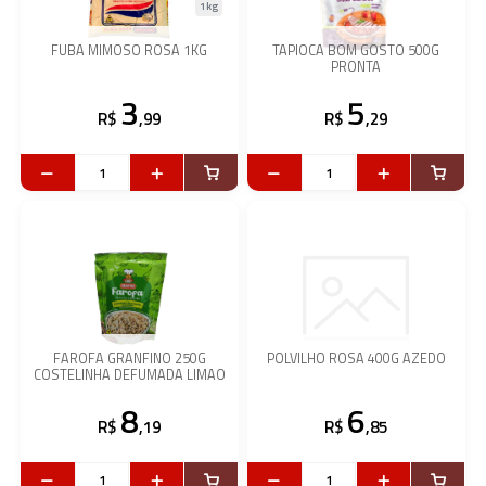
1kg
FUBA MIMOSO ROSA 1KG
TAPIOCA BOM GOSTO 500G
PRONTA
3
5
R$
,99
R$
,29
FAROFA GRANFINO 250G
POLVILHO ROSA 400G AZEDO
COSTELINHA DEFUMADA LIMAO
8
6
R$
,19
R$
,85