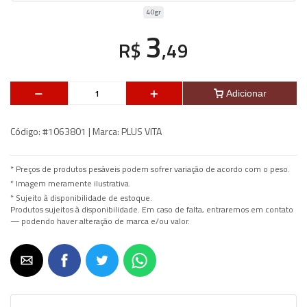
40gr
3
R$
,49
Adicionar
Código:
#1063801 |
Marca:
PLUS VITA
* Preços de produtos pesáveis podem sofrer variação de acordo com o peso.
* Imagem meramente ilustrativa.
* Sujeito à disponibilidade de estoque.
Produtos sujeitos à disponibilidade. Em caso de falta, entraremos em contato
— podendo haver alteração de marca e/ou valor.