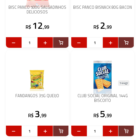
BISC PANCO 500G SALGADINHOS
BISC PANCO BISNACK 80G BACON
DELICIOSOS
12
2
R$
,99
R$
,99
144gr
FANDANGOS 35G QUEIJO
CLUB SOCIAL ORIGINAL 144G
BISCOITO
3
5
R$
,99
R$
,99