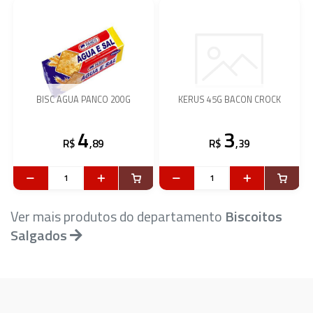
BISC AGUA PANCO 200G
KERUS 45G BACON CROCK
4
3
R$
,89
R$
,39
Ver mais produtos do departamento
Biscoitos
Salgados