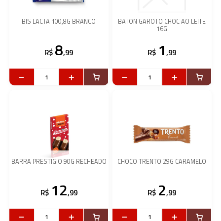
BIS LACTA 100,8G BRANCO
BATON GAROTO CHOC AO LEITE
16G
8
1
R$
,99
R$
,99
BARRA PRESTIGIO 90G RECHEADO
CHOCO TRENTO 29G CARAMELO
12
2
R$
,99
R$
,99