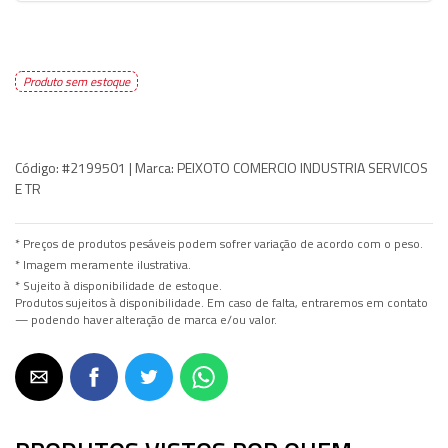
Produto sem estoque
Código:
#2199501 |
Marca:
PEIXOTO COMERCIO INDUSTRIA SERVICOS
E TR
* Preços de produtos pesáveis podem sofrer variação de acordo com o peso.
* Imagem meramente ilustrativa.
* Sujeito à disponibilidade de estoque.
Produtos sujeitos à disponibilidade. Em caso de falta, entraremos em contato
— podendo haver alteração de marca e/ou valor.