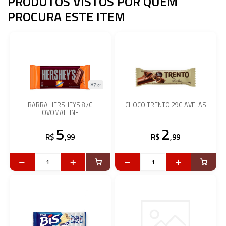
PRODUTOS VISTOS POR QUEM
PROCURA ESTE ITEM
87gr
BARRA HERSHEYS 87G
CHOCO TRENTO 29G AVELAS
OVOMALTINE
5
2
R$
,99
R$
,99