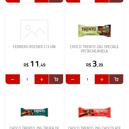
FERRERO ROCHER C/3 UNI
CHOCO TRENTO 26G SPECIALE
PISTACHE/AVELA
11
3
R$
,49
R$
,39
CHOCO TRENTO 29G TRUFA DE
CHOCO TRENTO 29G CHOCOLATE