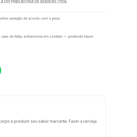
 DISTRIBUIDORA DE BEBIDAS LTDA.
ofrer variação de acordo com o peso.
Em caso de falta, entraremos em contato — podendo haver
corpo e produzir seu sabor marcante. Fazer a cerveja