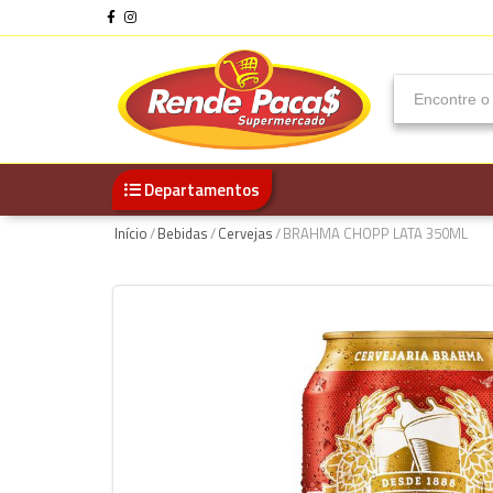
Departamentos
Início
/
Bebidas
/
Cervejas
/
BRAHMA CHOPP LATA 350ML