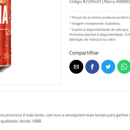
Código:
#2309401 |
Marca:
MARBELA
* Preços de produtos pesáveis podem s
* Imagem meramente ilustrativa.
* Sujeito à disponibilidade de estoque.
Produtos sujeitos à disponibilidade. 
alteração de marca e/ou valor.
Compartilhar
Seu processo é mais lento, com isso a cerveja tem mais tempo para ganhar 
e qualidade, desde 1888.