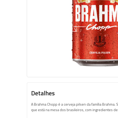
Detalhes
A Brahma Chopp é a cerveja pilsen da família Brahma. 
que está na mesa dos brasileiros, com ingredientes d