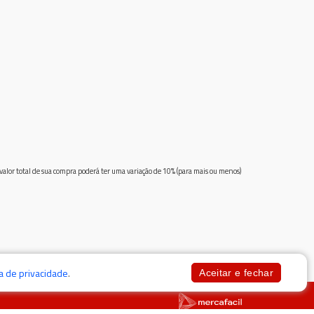
 valor total de sua compra poderá ter uma variação de 10% (para mais ou menos)
ca de privacidade
.
Aceitar e fechar