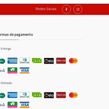
Redes Sociais
ormas de pagamento
 Entrega:
 Retirada: