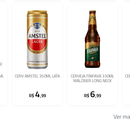
l
ML
CERV AMSTEL 350ML LATA
CERVEJA ITAIPAVA 330ML
CE
MALZBIER LONG NECK
4
6
R$
,99
R$
,99
Ver ma