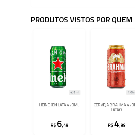
PRODUTOS VISTOS POR QUEM 
473ml
473m
HEINEKEN LATA 473ML
CERVEJA BRAHMA 473
LATAO
6
4
R$
,49
R$
,99