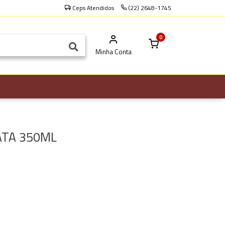
Ceps Atendidos
(22) 2648-1745
0
Minha Conta
ATA 350ML