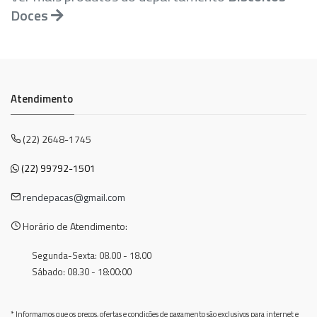
Doces
Atendimento
(22) 2648-1745
(22) 99792-1501
rendepacas@gmail.com
Horário de Atendimento:
Segunda-Sexta: 08.00 - 18.00
Sábado: 08.30 - 18:00:00
* Informamos que os preços, ofertas e condições de pagamento são exclusivos para internet e