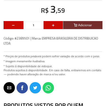
3
R$
,59
Adicionar
Código:
#2389501 |
Marca:
EMPRESA BRASILEIRA DE DISTRIBUICAO
LTDA
* Preços de produtos pesáveis podem sofrer variação de acordo com o peso.
* Imagem meramente ilustrativa.
* Sujeito à disponibilidade de estoque.
Produtos sujeitos à disponibilidade. Em caso de falta, entraremos em contato
— podendo haver alteração de marca e/ou valor.
PRODUTOS VISTOS POR QUEM