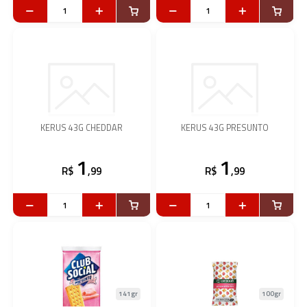
KERUS 43G CHEDDAR
KERUS 43G PRESUNTO
1
1
R$
,99
R$
,99
141gr
100gr