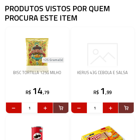
PRODUTOS VISTOS POR QUEM
PROCURA ESTE ITEM
125 Grama(s)
BISC TORTILLA 125G MILHO
KERUS 43G CEBOLA E SALSA
14
1
R$
,79
R$
,99