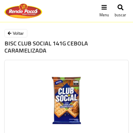
Menu
buscar
Voltar
BISC CLUB SOCIAL 141G CEBOLA
CARAMELIZADA