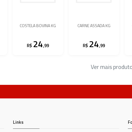
COSTELA BOVINA KG
CARNE ASSADA KG
24
24
R$
,99
R$
,99
Ver mais produt
Links
F