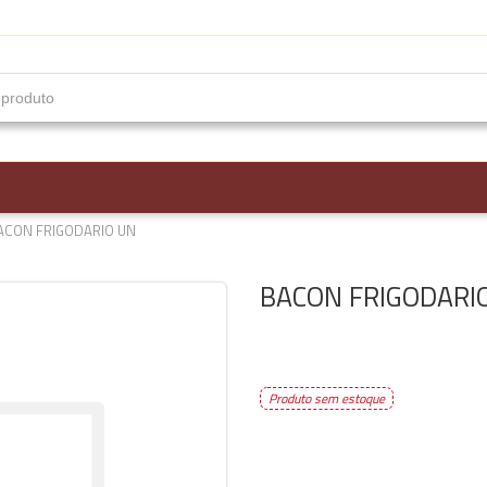
ACON FRIGODARIO UN
BACON FRIGODARI
Produto sem estoque