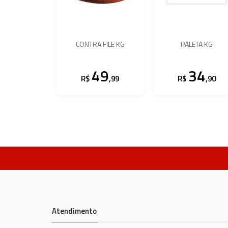
CONTRA FILE KG
PALETA KG
49
34
R$
,99
R$
,90
Atendimento