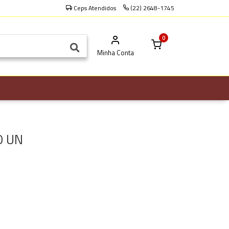
Ceps Atendidos
(22) 2648-1745
0
Minha Conta
O UN