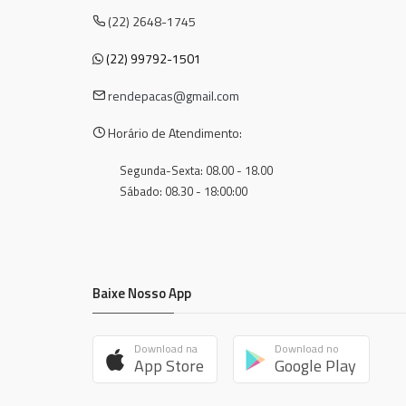
(22) 2648-1745
(22) 99792-1501
rendepacas@gmail.com
Horário de Atendimento:
Segunda-Sexta: 08.00 - 18.00
Sábado: 08.30 - 18:00:00
Baixe Nosso App
Download na
Download no
App Store
Google Play