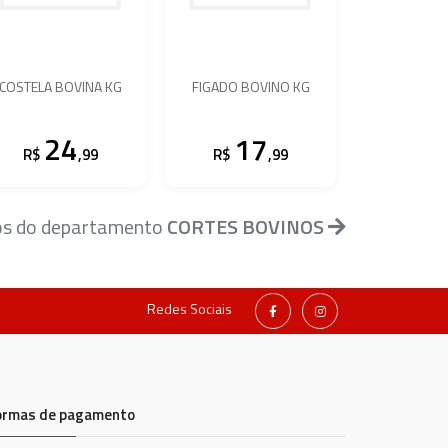
COSTELA BOVINA KG
FIGADO BOVINO KG
24
17
R$
,99
R$
,99
os do departamento
CORTES BOVINOS
Redes Sociais
ormas de pagamento