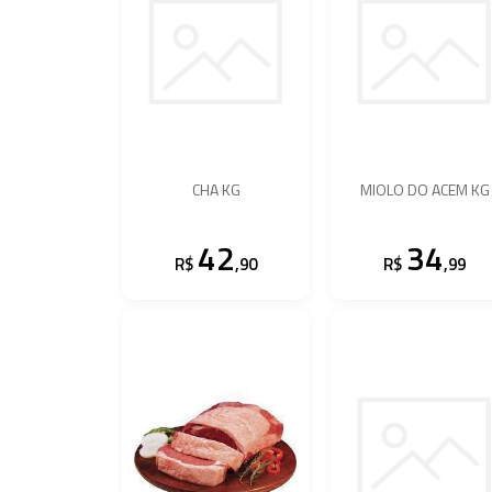
CHA KG
MIOLO DO ACEM KG
42
34
R$
,90
R$
,99