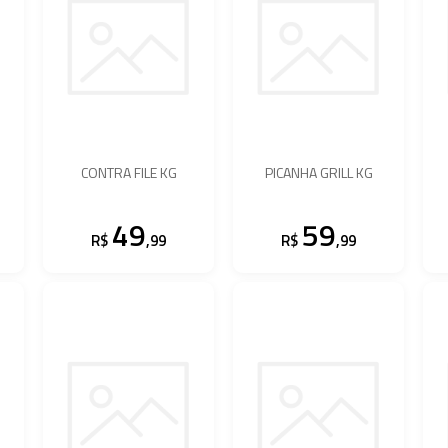
CONTRA FILE KG
PICANHA GRILL KG
49
59
R$
,99
R$
,99