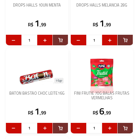
DROPS HALLS 10UN MENTA
DROPS HALLS MELANCIA 28G
1
1
R$
,99
R$
,99
16gr
BATON BASTAO CHOC LEITE16G
FINI FRUTIE 70G BALAS FRUTAS
VERMELHAS
1
6
R$
,99
R$
,99