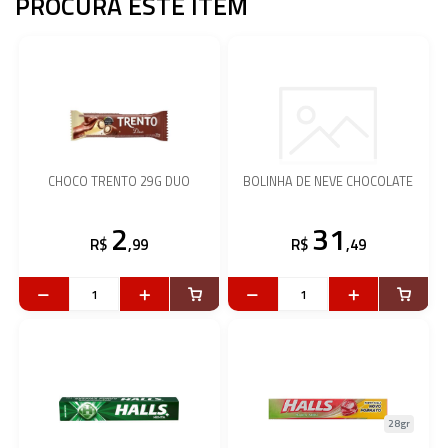
PROCURA ESTE ITEM
CHOCO TRENTO 29G DUO
BOLINHA DE NEVE CHOCOLATE
2
31
R$
,99
R$
,49
28gr