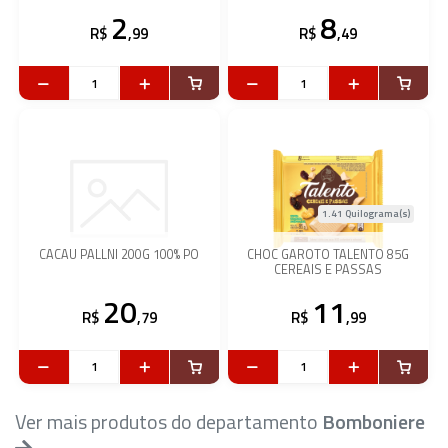
2
8
R$
,99
R$
,49
1.41 Quilograma(s)
CACAU PALLNI 200G 100% PO
CHOC GAROTO TALENTO 85G
CEREAIS E PASSAS
20
11
R$
,79
R$
,99
Ver mais produtos do departamento
Bomboniere