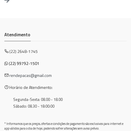
Atendimento
(22) 2648-1745
(22) 99792-1501
rendepacas@gmail.com
Horário de Atendimento:
Segunda-Sexta: 08.00 - 18.00
Sábado: 08.30 - 18:00:00
* Informamos que os preços, ofertas e condições de pagamento são exclusivos para internet e
app válidos para o dia de hoje, podendo sofrer alterações sem aviso prévio.