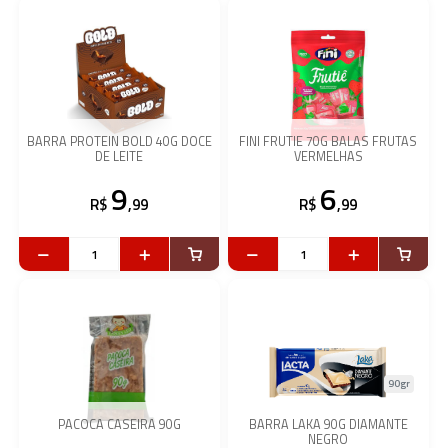
BARRA PROTEIN BOLD 40G DOCE
FINI FRUTIE 70G BALAS FRUTAS
DE LEITE
VERMELHAS
9
6
R$
,99
R$
,99
90gr
PACOCA CASEIRA 90G
BARRA LAKA 90G DIAMANTE
NEGRO