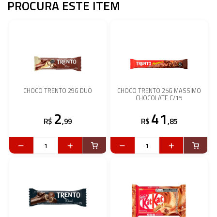
PROCURA ESTE ITEM
CHOCO TRENTO 29G DUO
CHOCO TRENTO 25G MASSIMO
CHOCOLATE C/15
2
41
R$
,99
R$
,85