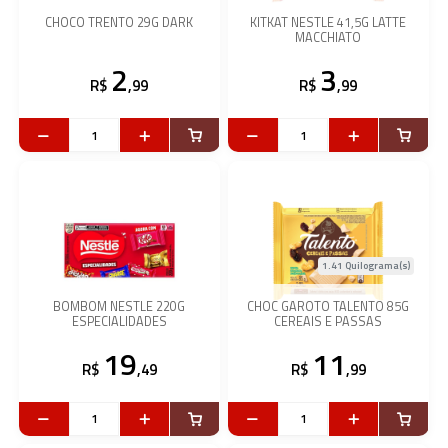
CHOCO TRENTO 29G DARK
KITKAT NESTLE 41,5G LATTE
MACCHIATO
2
3
R$
,99
R$
,99
1.41 Quilograma(s)
BOMBOM NESTLE 220G
CHOC GAROTO TALENTO 85G
ESPECIALIDADES
CEREAIS E PASSAS
19
11
R$
,49
R$
,99