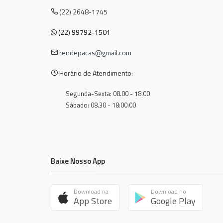
(22) 2648-1745
(22) 99792-1501
rendepacas@gmail.com
Horário de Atendimento:
Segunda-Sexta: 08.00 - 18.00
Sábado: 08.30 - 18:00:00
Baixe Nosso App
Download na
Download no
App Store
Google Play