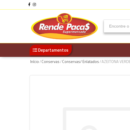
Departamentos
Início
/
Conservas
/
Conservas/ Enlatados
/
AZEITONA VERDE