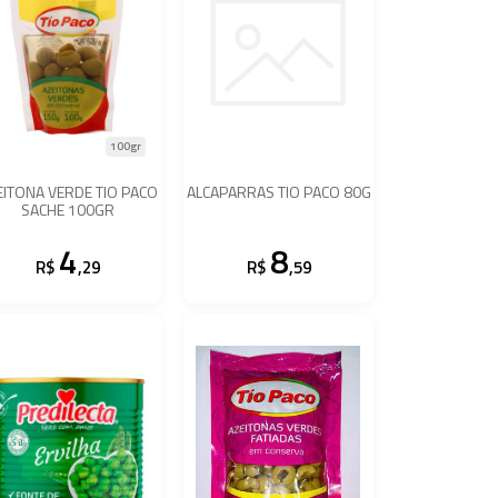
100gr
EITONA VERDE TIO PACO
ALCAPARRAS TIO PACO 80G
SACHE 100GR
4
8
R$
,29
R$
,59