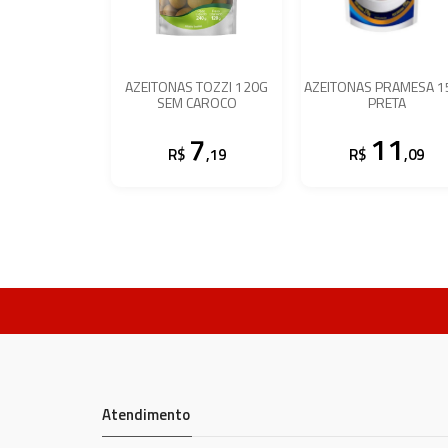
AZEITONAS TOZZI 120G
AZEITONAS PRAMESA 1
SEM CAROCO
PRETA
7
11
R$
,19
R$
,09
Atendimento