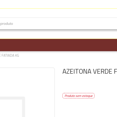
 FATIADA KG
AZEITONA VERDE F
Produto sem estoque