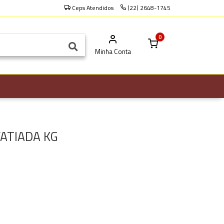
Ceps Atendidos
(22) 2648-1745
0
Minha Conta
ATIADA KG