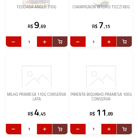
FEIJOADA ANGLO 310G
CHAMPIGNON INTEIRO TOZZI 80G
9
7
R$
,69
R$
,15
MILHO PRAMESA 170G CONSERVA
PIMENTA BIQUINHO PRAMESA 100G
LATA
CONSERVA
4
11
R$
,45
R$
,89