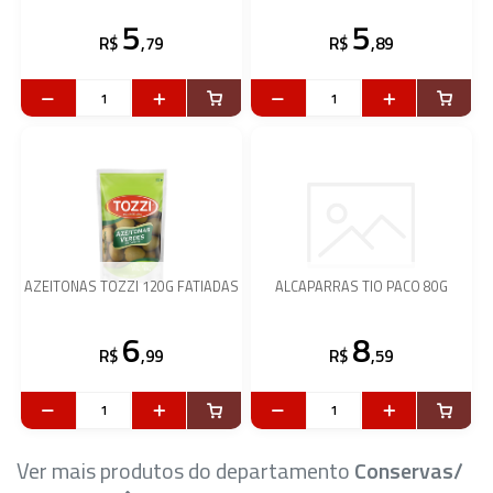
5
5
R$
,79
R$
,89
AZEITONAS TOZZI 120G FATIADAS
ALCAPARRAS TIO PACO 80G
6
8
R$
,99
R$
,59
Ver mais produtos do departamento
Conservas/