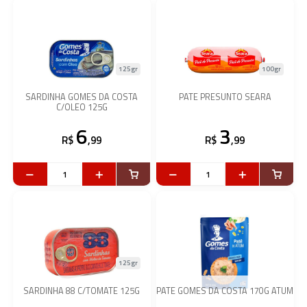
125gr
100gr
SARDINHA GOMES DA COSTA
PATE PRESUNTO SEARA
C/OLEO 125G
6
3
R$
,99
R$
,99
125gr
SARDINHA 88 C/TOMATE 125G
PATE GOMES DA COSTA 170G ATUM