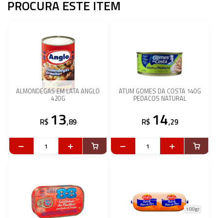
PROCURA ESTE ITEM
ALMONDEGAS EM LATA ANGLO
ATUM GOMES DA COSTA 140G
420G
PEDACOS NATURAL
13
14
R$
,89
R$
,29
100gr