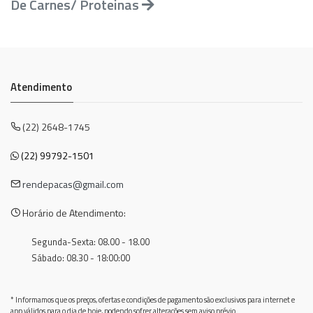
De Carnes/ Proteinas
Atendimento
(22) 2648-1745
(22) 99792-1501
rendepacas@gmail.com
Horário de Atendimento:
Segunda-Sexta: 08.00 - 18.00
Sábado: 08.30 - 18:00:00
* Informamos que os preços, ofertas e condições de pagamento são exclusivos para internet e
app válidos para o dia de hoje, podendo sofrer alterações sem aviso prévio.