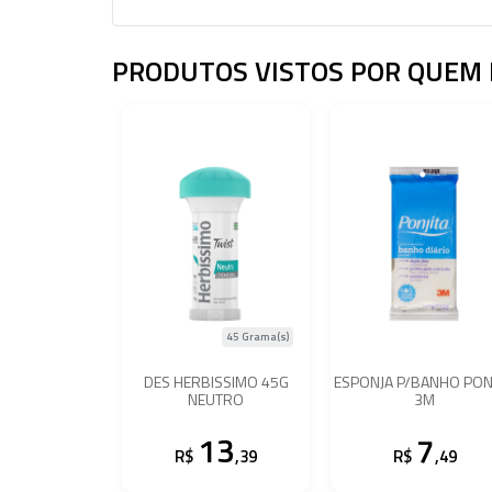
PRODUTOS VISTOS POR QUEM 
45 Grama(s)
DES HERBISSIMO 45G
ESPONJA P/BANHO PON
NEUTRO
3M
13
7
R$
,39
R$
,49