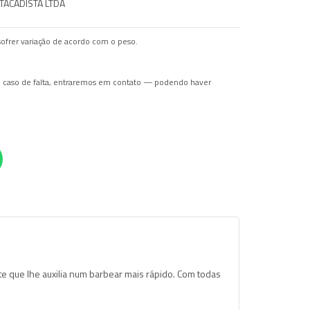
TACADISTA LTDA
ofrer variação de acordo com o peso.
Em caso de falta, entraremos em contato — podendo haver
e que lhe auxilia num barbear mais rápido. Com todas