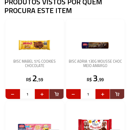
PRODUTOS VISTOS POR QUEM
PROCURA ESTE ITEM
BISC MABEL 57G COOKIES
BISC ADRIA 130G MOUSSE CHOC
CHOCOLATE
MEIO AMARGO
2
3
R$
,59
R$
,99