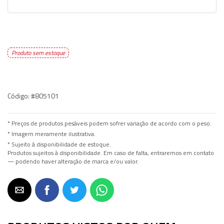
Produto sem estoque
Código:
#805101
* Preços de produtos pesáveis podem sofrer variação de acordo com o peso.
* Imagem meramente ilustrativa.
* Sujeito à disponibilidade de estoque.
Produtos sujeitos à disponibilidade. Em caso de falta, entraremos em contato
— podendo haver alteração de marca e/ou valor.