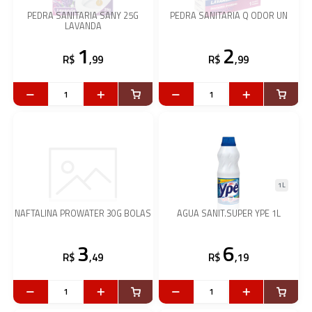
PEDRA SANITARIA SANY 25G
PEDRA SANITARIA Q ODOR UN
LAVANDA
1
2
R$
,99
R$
,99
1L
NAFTALINA PROWATER 30G BOLAS
AGUA SANIT.SUPER YPE 1L
3
6
R$
,49
R$
,19