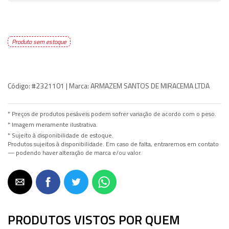
Produto sem estoque
Código:
#2321101 |
Marca:
ARMAZEM SANTOS DE MIRACEMA LTDA
* Preços de produtos pesáveis podem sofrer variação de acordo com o peso.
* Imagem meramente ilustrativa.
* Sujeito à disponibilidade de estoque.
Produtos sujeitos à disponibilidade. Em caso de falta, entraremos em contato
— podendo haver alteração de marca e/ou valor.
PRODUTOS VISTOS POR QUEM