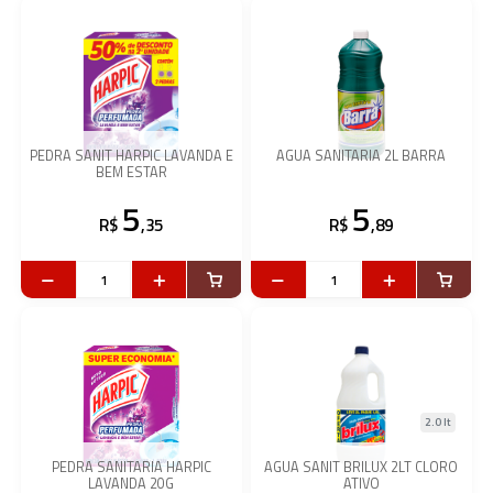
PEDRA SANIT HARPIC LAVANDA E
AGUA SANITARIA 2L BARRA
BEM ESTAR
5
5
R$
,35
R$
,89
2.0 lt
PEDRA SANITARIA HARPIC
AGUA SANIT BRILUX 2LT CLORO
LAVANDA 20G
ATIVO