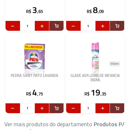
3
8
R$
,65
R$
,09
360ml
PEDRA SANIT PATO LAVANDA
GLADE AER.LEMB.DE INFANCIA
360ML
4
19
R$
,75
R$
,35
Ver mais produtos do departamento
Produtos P/