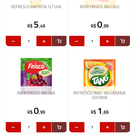
REFRESCO DAFRUTA 1LT UVA
REFR FRISCO 18G CAJU
5
0
R$
,49
R$
,99
REFR FRISCO 18G UVA
REFRESCO TANG 18G LARANJA
DOCINHA
0
1
R$
,99
R$
,69