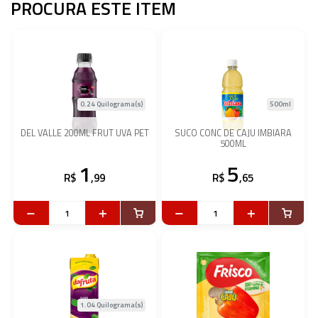
PROCURA ESTE ITEM
0.24 Quilograma(s)
500ml
DEL VALLE 200ML FRUT UVA PET
SUCO CONC DE CAJU IMBIARA
500ML
1
5
R$
,99
R$
,65
1.04 Quilograma(s)