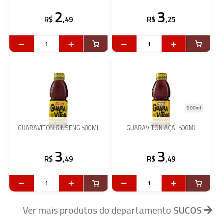
2
3
R$
,49
R$
,25
500ml
GUARAVITON GINSENG 500ML
GUARAVITON AÇAI 500ML
3
3
R$
,49
R$
,49
Ver mais produtos do departamento
SUCOS