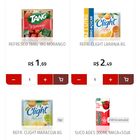
REFRESCO TANG 18G MORANGO
REFR. CLIGHT LARANJA 8G
1
2
R$
,69
R$
,49
8gr
200 Grama(s)
REFR. CLIGHT MARACUJA 8G
SUCO ADES 200ML MACA+SOJA