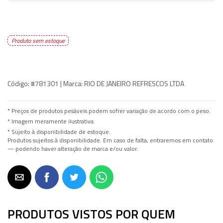
Produto sem estoque
Código:
#781301 |
Marca:
RIO DE JANEIRO REFRESCOS LTDA
* Preços de produtos pesáveis podem sofrer variação de acordo com o peso.
* Imagem meramente ilustrativa.
* Sujeito à disponibilidade de estoque.
Produtos sujeitos à disponibilidade. Em caso de falta, entraremos em contato
— podendo haver alteração de marca e/ou valor.
PRODUTOS VISTOS POR QUEM