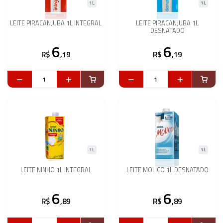
1L
1L
LEITE PIRACANJUBA 1L INTEGRAL
LEITE PIRACANJUBA 1L
DESNATADO
6
6
R$
,19
R$
,19
1L
1L
LEITE NINHO 1L INTEGRAL
LEITE MOLICO 1L DESNATADO
6
6
R$
,89
R$
,89