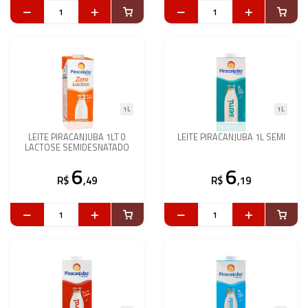
1L
1L
LEITE PIRACANJUBA 1LT 0
LEITE PIRACANJUBA 1L SEMI
LACTOSE SEMIDESNATADO
6
6
R$
,49
R$
,19