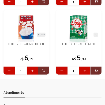
1 Litro
1L
LEITE INTEGRAL MACUCO 1L
LEITE INTEGRAL ELEGE 1L
6
5
R$
,39
R$
,99
Atendimento